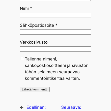
Nimi
*
Sähköpostiosoite
*
Verkkosivusto
Tallenna nimeni,
sähköpostiosoitteeni ja sivustoni
tähän selaimeen seuraavaa
kommentointikertaa varten.
←
Edellinen:
Seuraava: