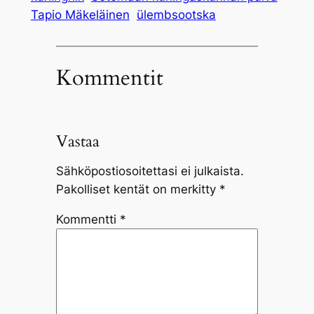
Tapio Mäkeläinen
ülembsootska
Kommentit
Vastaa
Sähköpostiosoitettasi ei julkaista.
Pakolliset kentät on merkitty
*
Kommentti
*