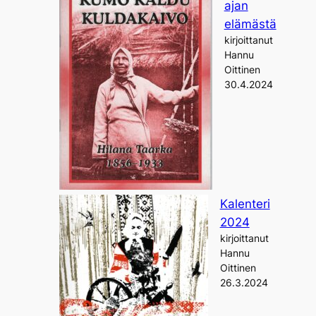
ajan
elämästä
kirjoittanut
Hannu
Oittinen
30.4.2024
Kalenteri
2024
kirjoittanut
Hannu
Oittinen
26.3.2024