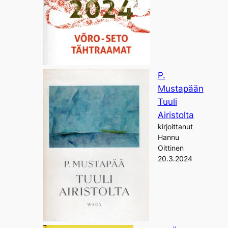
P.
Mustapään
Tuuli
Airistolta
kirjoittanut
Hannu
Oittinen
20.3.2024