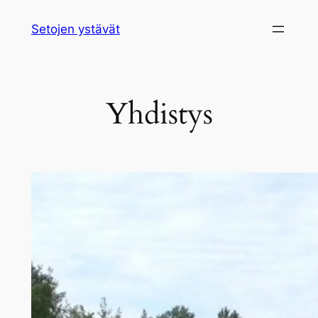
Siirry
Setojen ystävät
sisältöön
Yhdistys