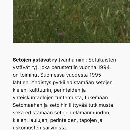
Setojen ystävät ry
(vanha nimi: Setukaisten
ystävät ry), joka perustettiin vuonna 1994,
on toiminut Suomessa vuodesta 1995
lähtien. Yhdistys pyrkii edistämään setojen
kielen, kulttuurin, perinteiden ja
yhteiskuntaolojen tuntemusta, tukemaan
Setomaahan ja setoihin liittyvää tutkimusta
sekä edistämään setojen elämänmuodon,
kielen, laulujen, perinteiden, tapojen ja
uskomusten säilymistä.