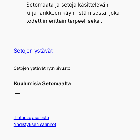
Setomaata ja setoja käsittelevän
kirjahankkeen käynnistämisestä, joka
todettiin erittäin tarpeelliseksi.
Setojen ystävät
Setojen ystävät ry:n sivusto
Kuulumisia Setomaalta
Tietosuojaseloste
Yhdistyksen säännöt