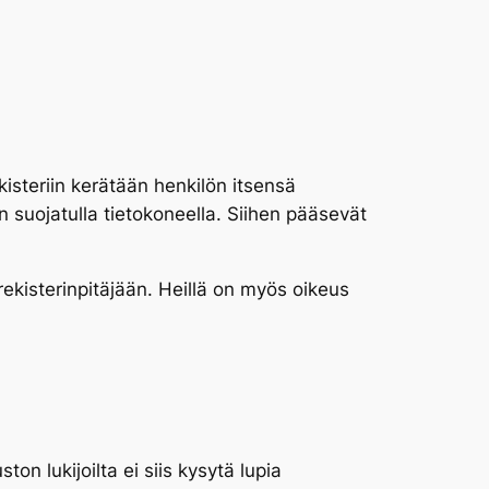
eriin kerätään henkilön itsensä
n suojatulla tietokoneella. Siihen pääsevät
kisterinpitäjään. Heillä on myös oikeus
n lukijoilta ei siis kysytä lupia