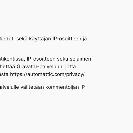
edot, sekä käyttäjän IP-osoitteen ja
tikentissä, IP-osoitteen sekä selaimen
ähettää Gravatar-palveluun, jotta
sta https://automattic.com/privacy/.
lvelulle välitetään kommentoijan IP-