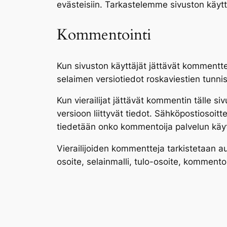
evästeisiin. Tarkastelemme sivuston käyttö
Kommentointi
Kun sivuston käyttäjät jättävät kommentt
selaimen versiotiedot roskaviestien tunni
Kun vierailijat jättävät kommentin tälle 
versioon liittyvät tiedot. Sähköpostiosoit
tiedetään onko kommentoija palvelun käytt
Vierailijoiden kommentteja tarkistetaan a
osoite, selainmalli, tulo-osoite, komment