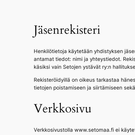
Jäsenrekisteri
Henkilötietoja käytetään yhdistyksen ja
antamat tiedot: nimi ja yhteystiedot. Rekiste
käsiksi vain Setojen ystävät ry:n hallituks
Rekisteröidyillä on oikeus tarkastaa hänes
tietojen poistamiseen ja siirtämiseen sekä
Verkkosivu
Verkkosivustolla www.setomaa.fi ei käytetä