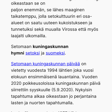
oikeastaan se on
paljon enemmän, se lähes maaginen
taikatemppu, jolla setokulttuurin eri osa-
alueet on saatu uuteen kukoistukseen ja
tunnetuiksi sekä muualla Virossa että myös
laajalti ulkomailla.
Setomaan
kuningaskunnan
hymni
setoksi
ja
suomeksi
.
Setomaan kuningaskunnan päivää
on
vietetty vuodesta 1994 lähtien joka vuosi
elokuun ensimmäisenä lauantaina. Vuoden
2020 poikkeusoloissa kuningaskunnan päivä
siirrettiin syyskuulle (5.9.2020). Nykyisin
tapahtuma alkaa oikeastaan jo perjantaina
lasten ja nuorten tapahtumalla.