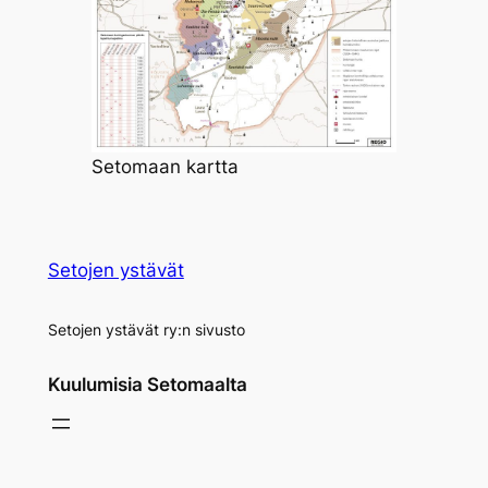
Setomaan kartta
Setojen ystävät
Setojen ystävät ry:n sivusto
Kuulumisia Setomaalta