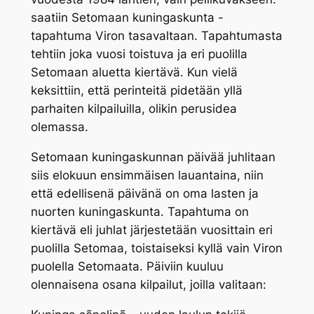
saatiin Setomaan kuningaskunta -
tapahtuma Viron tasavaltaan. Tapahtumasta
tehtiin joka vuosi toistuva ja eri puolilla
Setomaan aluetta kiertävä. Kun vielä
keksittiin, että perinteitä pidetään yllä
parhaiten kilpailuilla, olikin perusidea
olemassa.
Setomaan kuningaskunnan päivää juhlitaan
siis elokuun ensimmäisen lauantaina, niin
että edellisenä päivänä on oma lasten ja
nuorten kuningaskunta. Tapahtuma on
kiertävä eli juhlat järjestetään vuosittain eri
puolilla Setomaa, toistaiseksi kyllä vain Viron
puolella Setomaata. Päiviin kuuluu
olennaisena osana kilpailut, joilla valitaan: