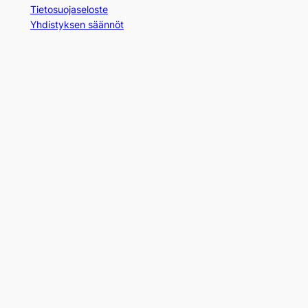
Tietosuojaseloste
Yhdistyksen säännöt