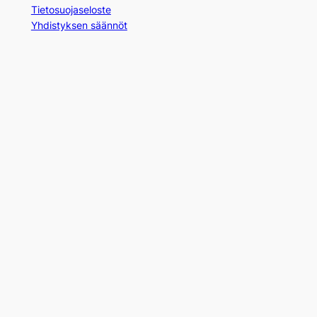
Tietosuojaseloste
Yhdistyksen säännöt