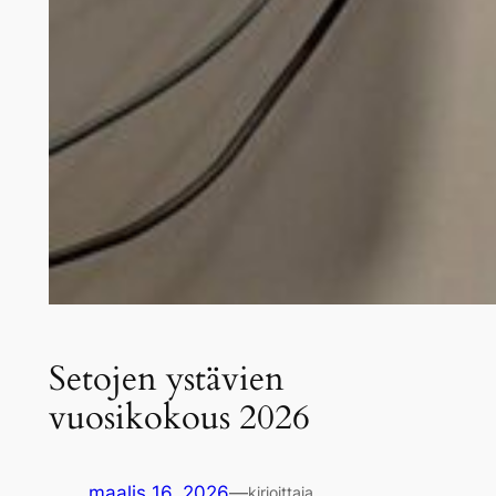
Setojen ystävien
vuosikokous 2026
maalis 16, 2026
—
kirjoittaja