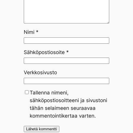
Nimi
*
Sähköpostiosoite
*
Verkkosivusto
Tallenna nimeni,
sähköpostiosoitteeni ja sivustoni
tähän selaimeen seuraavaa
kommentointikertaa varten.