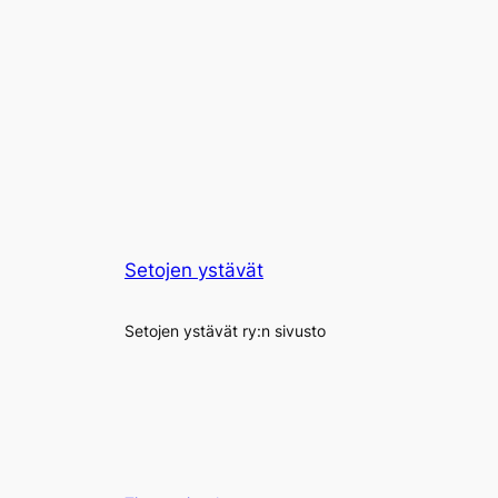
Setojen ystävät
Setojen ystävät ry:n sivusto