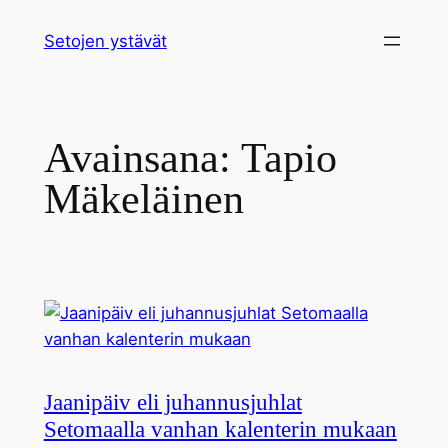
Siirry
Setojen ystävät
sisältöön
Avainsana:
Tapio
Mäkeläinen
Jaanipäiv eli juhannusjuhlat
Setomaalla vanhan kalenterin mukaan