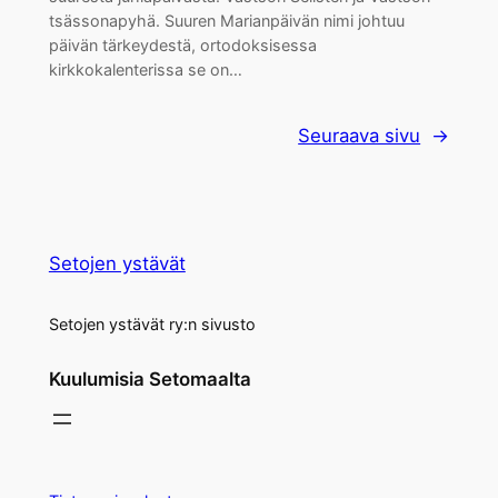
tsässonapyhä. Suuren Marianpäivän nimi johtuu
päivän tärkeydestä, ortodoksisessa
kirkkokalenterissa se on…
Seuraava sivu
→
Setojen ystävät
Setojen ystävät ry:n sivusto
Kuulumisia Setomaalta