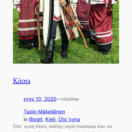
Kiiora
syys 10, 2020
—
kirjoittaja
Tapio Mäkeläinen
in
Blogit
, 
Kieli
, 
Üts’ syna
[Üts´ syna] Kiiora, esiintyy myös muodossa kiior, on