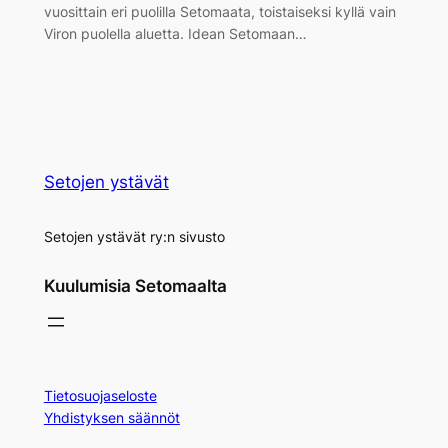
vuosittain eri puolilla Setomaata, toistaiseksi kyllä vain
Viron puolella aluetta. Idean Setomaan…
Setojen ystävät
Setojen ystävät ry:n sivusto
Kuulumisia Setomaalta
Tietosuojaseloste
Yhdistyksen säännöt