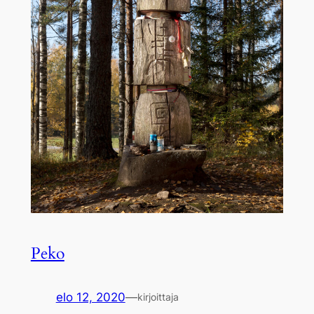
Peko
elo 12, 2020
—
kirjoittaja