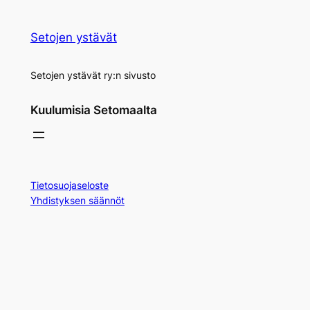
Setojen ystävät
Setojen ystävät ry:n sivusto
Kuulumisia Setomaalta
Tietosuojaseloste
Yhdistyksen säännöt