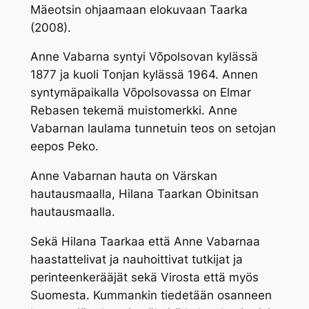
Mäeotsin ohjaamaan elokuvaan Taarka
(2008).
Anne Vabarna syntyi Võpolsovan kylässä
1877 ja kuoli Tonjan kylässä 1964. Annen
syntymäpaikalla Võpolsovassa on Elmar
Rebasen tekemä muistomerkki. Anne
Vabarnan laulama tunnetuin teos on setojan
eepos Peko.
Anne Vabarnan hauta on Värskan
hautausmaalla, Hilana Taarkan Obinitsan
hautausmaalla.
Sekä Hilana Taarkaa että Anne Vabarnaa
haastattelivat ja nauhoittivat tutkijat ja
perinteenkerääjät sekä Virosta että myös
Suomesta. Kummankin tiedetään osanneen