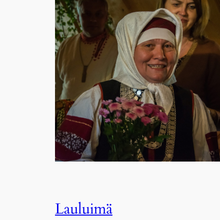
Lauluimä