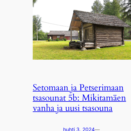
Setomaan ja Petserimaan
tsasounat 5b: Mikitamäen
vanha ja uusi tsasouna
huhti 3, 2024
—