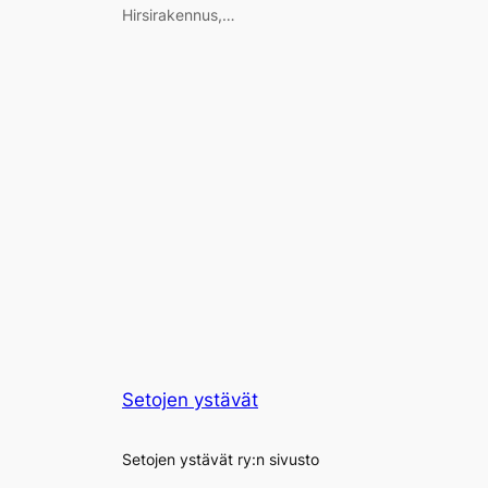
Hirsirakennus,…
Setojen ystävät
Setojen ystävät ry:n sivusto