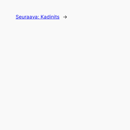
Seuraava:
Kadinits
→