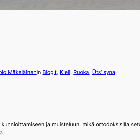
pio Mäkeläinen
in
Blogit
, 
Kieli
, 
Ruoka
, 
Üts’ syna
en kunnioittamiseen ja muisteluun, mikä ortodoksisilla se
a.