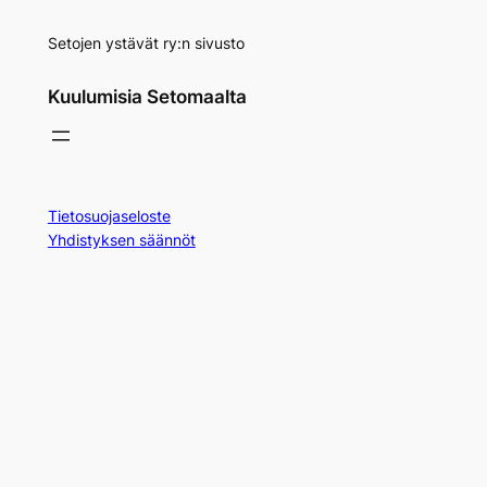
Setojen ystävät ry:n sivusto
Kuulumisia Setomaalta
Tietosuojaseloste
Yhdistyksen säännöt