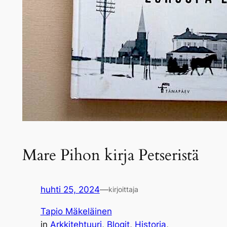
Mare Pihon kirja Petseristä
huhti 25, 2024
—
kirjoittaja
Tapio Mäkeläinen
in
Arkkitehtuuri
, 
Blogit
, 
Historia
, 