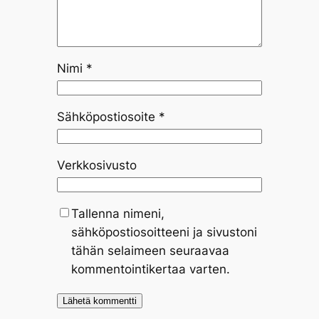
Nimi
*
Sähköpostiosoite
*
Verkkosivusto
Tallenna nimeni,
sähköpostiosoitteeni ja sivustoni
tähän selaimeen seuraavaa
kommentointikertaa varten.