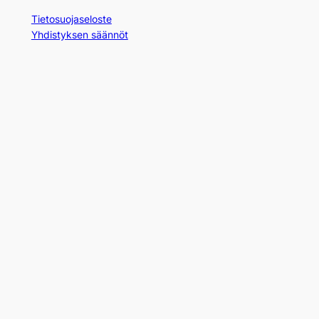
Tietosuojaseloste
Yhdistyksen säännöt