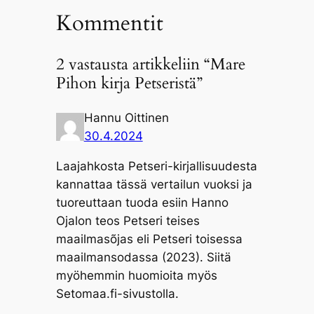
Kommentit
2 vastausta artikkeliin “Mare
Pihon kirja Petseristä”
Hannu Oittinen
30.4.2024
Laajahkosta Petseri-kirjallisuudesta
kannattaa tässä vertailun vuoksi ja
tuoreuttaan tuoda esiin Hanno
Ojalon teos Petseri teises
maailmasõjas eli Petseri toisessa
maailmansodassa (2023). Siitä
myöhemmin huomioita myös
Setomaa.fi-sivustolla.