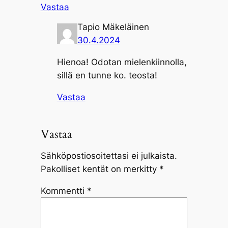
Vastaa
Tapio Mäkeläinen
30.4.2024
Hienoa! Odotan mielenkiinnolla,
sillä en tunne ko. teosta!
Vastaa
Vastaa
Sähköpostiosoitettasi ei julkaista.
Pakolliset kentät on merkitty
*
Kommentti
*