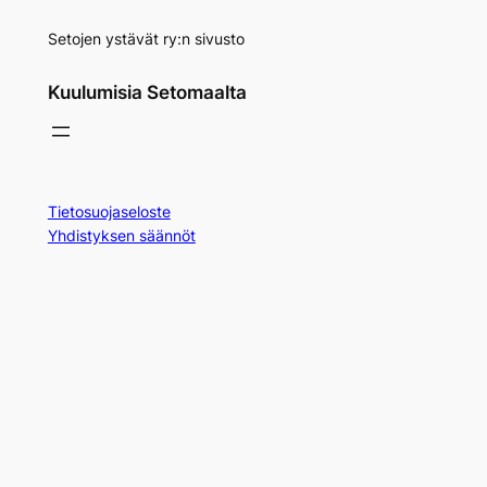
Setojen ystävät ry:n sivusto
Kuulumisia Setomaalta
Tietosuojaseloste
Yhdistyksen säännöt