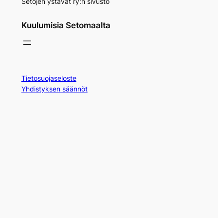
Setojen ystävät ry:n sivusto
Kuulumisia Setomaalta
Tietosuojaseloste
Yhdistyksen säännöt