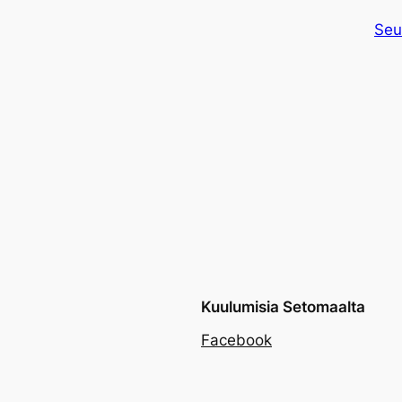
Seu
Kuulumisia Setomaalta
Facebook