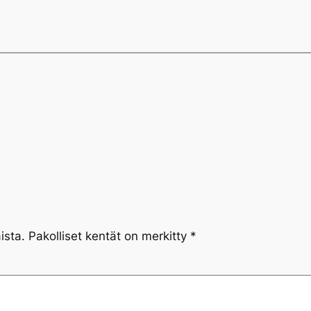
ista.
Pakolliset kentät on merkitty
*