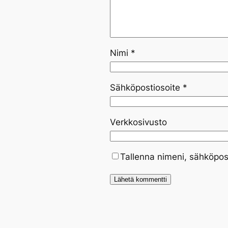
Nimi
*
Sähköpostiosoite
*
Verkkosivusto
Tallenna nimeni, sähköpos