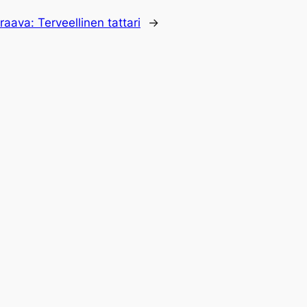
raava:
Terveellinen tattari
→