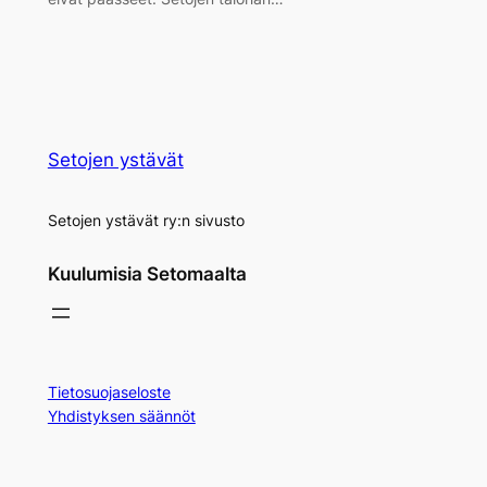
Setojen ystävät
Setojen ystävät ry:n sivusto
Kuulumisia Setomaalta
Tietosuojaseloste
Yhdistyksen säännöt