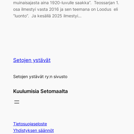
muinaisajasta aina 1920-luvulle saakka”. Teossarjan 1.
osa ilmestyi vasta 2016 ja sen teemana on Loodus eli
”luonto”. Ja kesällä 2025 ilmestyi…
Setojen ystävät
Setojen ystävät ry:n sivusto
Kuulumisia Setomaalta
Tietosuojaseloste
Yhdistyksen säännöt