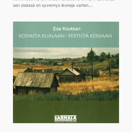
sen sisässä on syvennys ikoneja varten.…