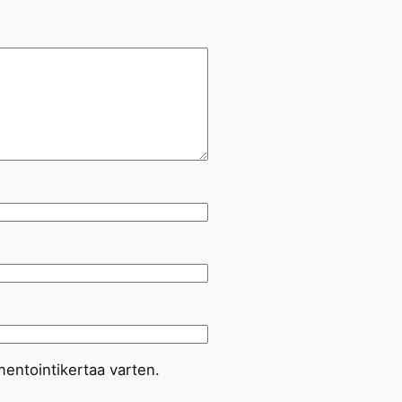
entointikertaa varten.