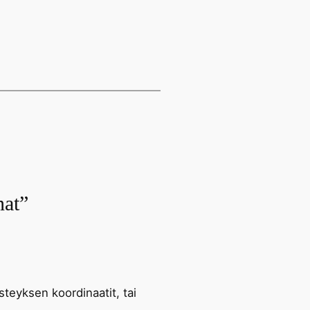
nat”
steyksen koordinaatit, tai