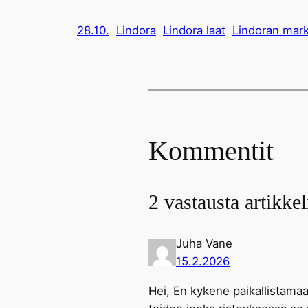
28.10.
Lindora
Lindora laat
Lindoran mark
Kommentit
2 vastausta artikke
Juha Vane
15.2.2026
Hei, En kykene paikallistamaa