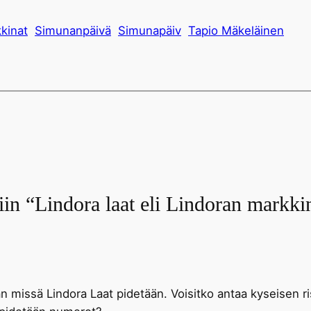
kinat
Simunanpäivä
Simunapäiv
Tapio Mäkeläinen
liin “Lindora laat eli Lindoran markki
n missä Lindora Laat pidetään. Voisitko antaa kyseisen ri