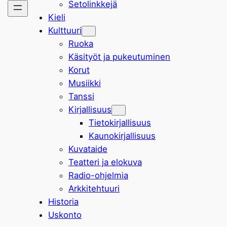
Setolinkkejä
Kieli
Kulttuuri
Ruoka
Käsityöt ja pukeutuminen
Korut
Musiikki
Tanssi
Kirjallisuus
Tietokirjallisuus
Kaunokirjallisuus
Kuvataide
Teatteri ja elokuva
Radio-ohjelmia
Arkkitehtuuri
Historia
Uskonto