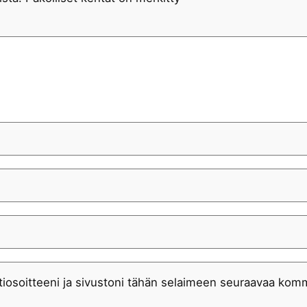
iosoitteeni ja sivustoni tähän selaimeen seuraavaa komm