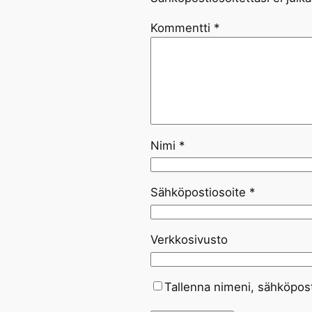
Kommentti
*
Nimi
*
Sähköpostiosoite
*
Verkkosivusto
Tallenna nimeni, sähköpost