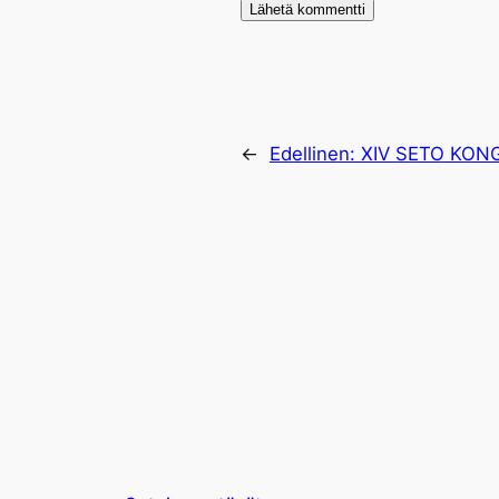
←
Edellinen:
XIV SETO KO