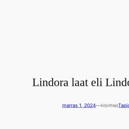
Lindora laat eli Lin
marras 1, 2024
—
Tapi
kirjoittaja