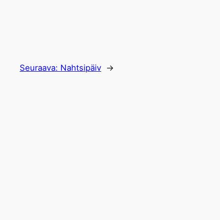
Seuraava:
Nahtsipäiv
→