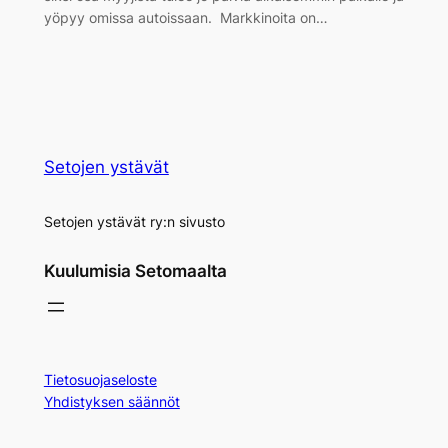
yöpyy omissa autoissaan. Markkinoita on…
Setojen ystävät
Setojen ystävät ry:n sivusto
Kuulumisia Setomaalta
Tietosuojaseloste
Yhdistyksen säännöt