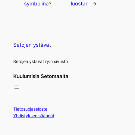
symbolina?
luostari
→
Setojen ystävät
Setojen ystävät ry:n sivusto
Kuulumisia Setomaalta
Tietosuojaseloste
Yhdistyksen säännöt