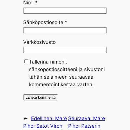
Nimi
*
Sähköpostiosoite
*
Verkkosivusto
Tallenna nimeni,
sähköpostiosoitteeni ja sivustoni
tähän selaimeen seuraavaa
kommentointikertaa varten.
←
Edellinen:
Mare
Seuraava:
Mare
Piho: Setot Viron
Piho: Petserin