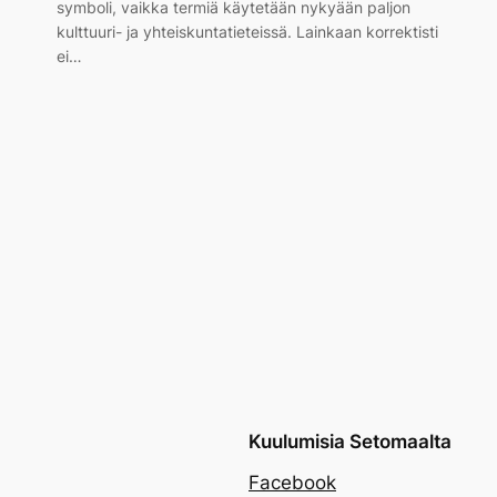
symboli, vaikka termiä käytetään nykyään paljon
kulttuuri- ja yhteiskuntatieteissä. Lainkaan korrektisti
ei…
Kuulumisia Setomaalta
Facebook