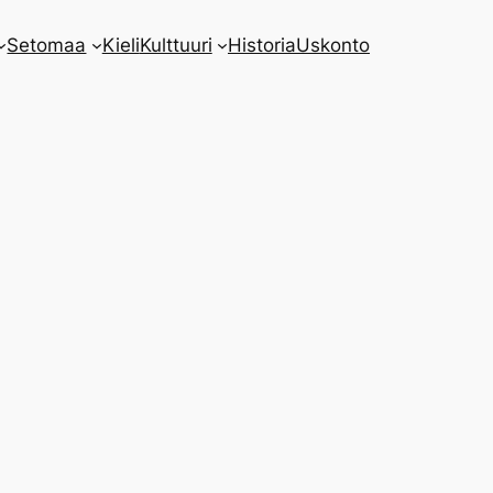
Setomaa
Kieli
Kulttuuri
Historia
Uskonto