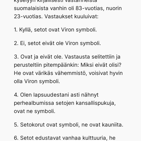
suomalaisista vanhin oli 83-vuotias, nuorin
23-vuotias. Vastaukset kuuluivat:
1. Kyllä, setot ovat Viron symboli.
2. Ei, setot eivät ole Viron symboli.
3. Ovat ja eivät ole. Vastausta selitettiin ja
perusteltiin pitempäänkin: Miksi eivät olisi?
He ovat värikäs vähemmistö, voisivat hyvin
olla Viron symboli.
4. Olen lapsuudestani asti nähnyt
perhealbumissa setojen kansallispukuja,
ovat ne symboli.
5. Setokorut ovat symboli, ne ovat kauniita.
6. Setot edustavat vanhaa kulttuuria, he