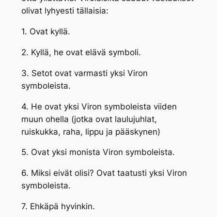
olivat lyhyesti tällaisia:
1. Ovat kyllä.
2. Kyllä, he ovat elävä symboli.
3. Setot ovat varmasti yksi Viron
symboleista.
4. He ovat yksi Viron symboleista viiden
muun ohella (jotka ovat laulujuhlat,
ruiskukka, raha, lippu ja pääskynen)
5. Ovat yksi monista Viron symboleista.
6. Miksi eivät olisi? Ovat taatusti yksi Viron
symboleista.
7. Ehkäpä hyvinkin.