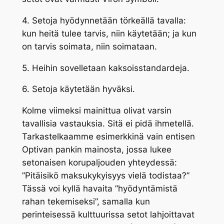
4. Setoja hyödynnetään törkeällä tavalla:
kun heitä tulee tarvis, niin käytetään; ja kun
on tarvis soimata, niin soimataan.
5. Heihin sovelletaan kaksoisstandardeja.
6. Setoja käytetään hyväksi.
Kolme viimeksi mainittua olivat varsin
tavallisia vastauksia. Sitä ei pidä ihmetellä.
Tarkastelkaamme esimerkkinä vain entisen
Optivan pankin mainosta, jossa lukee
setonaisen korupaljouden yhteydessä:
”Pitäisikö maksukykyisyys vielä todistaa?”
Tässä voi kyllä havaita ”hyödyntämistä
rahan tekemiseksi”, samalla kun
perinteisessä kulttuurissa setot lahjoittavat