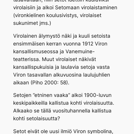
virolaisiin ja alkoi Setomaan virolaistaminen
(vironkielinen koulusivistys, virolaiset
sukunimet jms.)
Virolainen älymystö näki ja kuuli setoista
ensimmäisen kerran vuonna 1912 Viron
kansallismuseossa ja Vanemuine-
teatterissa. Muut virolaiset näkivät
kansallispukuisia ja laulavia setoja vasta
Viron tasavallan alkuvuosina laulujuhlien
aikaan (Piho 2000: 58).
Setojen ”etninen vaaka” alkoi 1900-luvun
keskipaikkeilla kallistua kohti virolaisuutta.
Alkaako se tällä vuosituhannella kallistua
kohti setolaisuutta?
Setot eivät ole uusi ilmiö Viron symbolina,