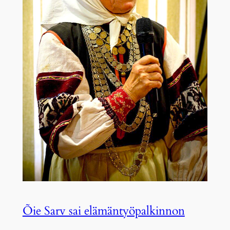
Õie Sarv sai elämäntyöpalkinnon