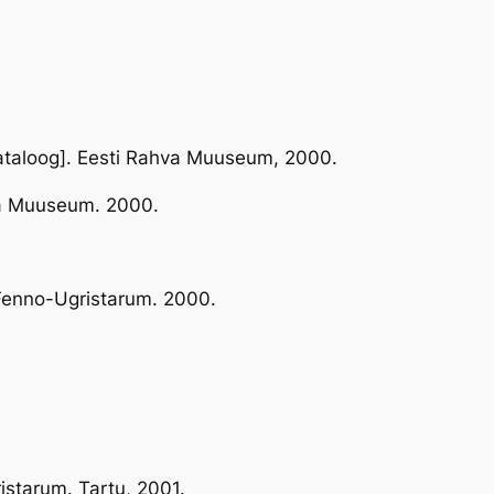
 kataloog]. Eesti Rahva Muuseum, 2000.
hva Muuseum. 2000.
 Fenno-Ugristarum. 2000.
istarum. Tartu, 2001.