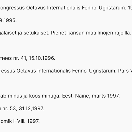
Congressus Octavus Internationalis Fenno-Ugristarum. 
.9.1995.
alaiset ja setukaiset. Pienet kansan maailmojen rajoilla.
mees nr. 41, 15.10.1996.
ressus Octavus Internationalis Fenno-Ugristarum. Pars V
lab minus ja koos minuga. Eesti Naine, märts 1997.
nr. 53, 31.12,1997.
omik I–VIII. 1997.