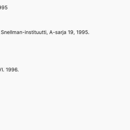
1995
 Snellman-instituutti, A-sarja 19, 1995.
I. 1996.