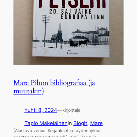
Mare Pihon bibliografiaa (ja
muutakin)
huhti 8, 2024
—
kirjoittaja
Tapio Mäkeläinen
in
Blogit
, 
Mare
(Alustava versio. Korjaukset ja täydennykset