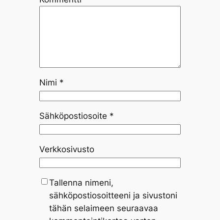
Nimi
*
Sähköpostiosoite
*
Verkkosivusto
Tallenna nimeni,
sähköpostiosoitteeni ja sivustoni
tähän selaimeen seuraavaa