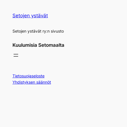
Setojen ystävät
Setojen ystävät ry:n sivusto
Kuulumisia Setomaalta
Tietosuojaseloste
Yhdistyksen säännöt