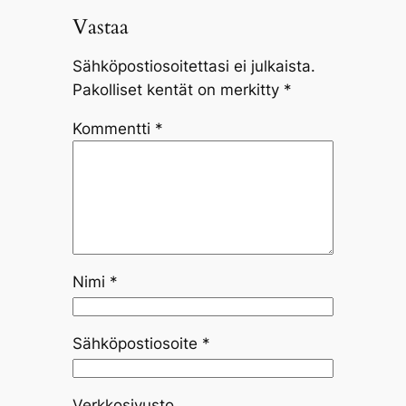
Vastaa
Sähköpostiosoitettasi ei julkaista.
Pakolliset kentät on merkitty
*
Kommentti
*
Nimi
*
Sähköpostiosoite
*
Verkkosivusto