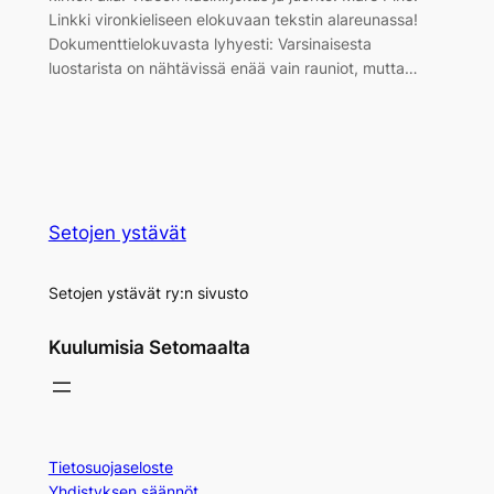
Linkki vironkieliseen elokuvaan tekstin alareunassa!
Dokumenttielokuvasta lyhyesti: Varsinaisesta
luostarista on nähtävissä enää vain rauniot, mutta…
Setojen ystävät
Setojen ystävät ry:n sivusto
Kuulumisia Setomaalta
Tietosuojaseloste
Yhdistyksen säännöt