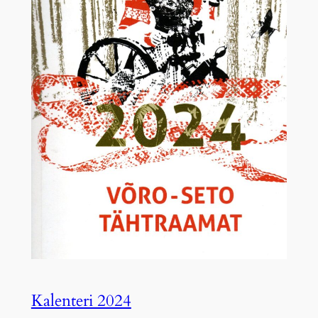
Kalenteri 2024