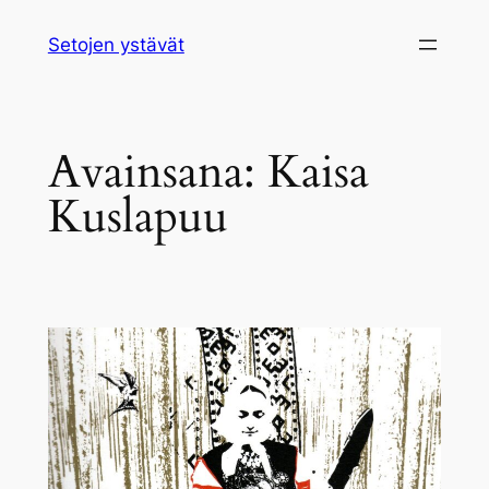
Siirry
Setojen ystävät
sisältöön
Avainsana:
Kaisa
Kuslapuu