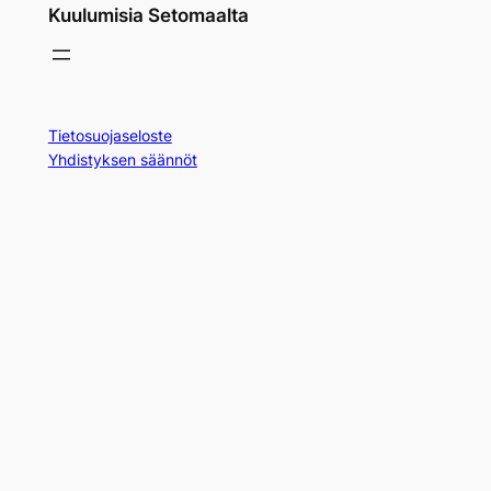
Kuulumisia Setomaalta
Tietosuojaseloste
Yhdistyksen säännöt