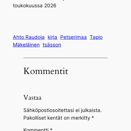
toukokuussa 2026
Ahto Raudoja
kirja
Petserimaa
Tapio
Mäkeläinen
tsässon
Kommentit
Vastaa
Sähköpostiosoitettasi ei julkaista.
Pakolliset kentät on merkitty
*
Kommentti
*