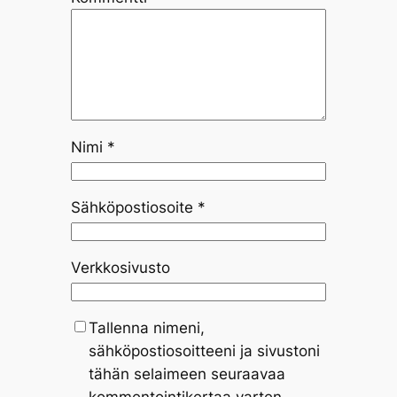
Nimi
*
Sähköpostiosoite
*
Verkkosivusto
Tallenna nimeni,
sähköpostiosoitteeni ja sivustoni
tähän selaimeen seuraavaa