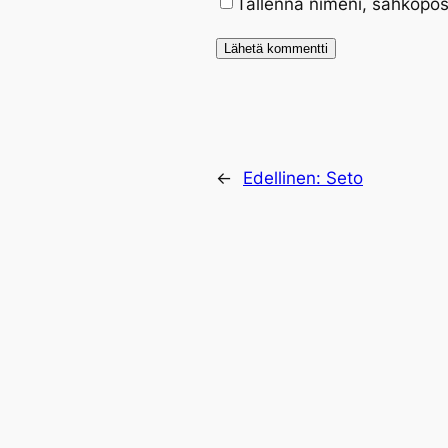
Tallenna nimeni, sähköpos
←
Edellinen:
Seto