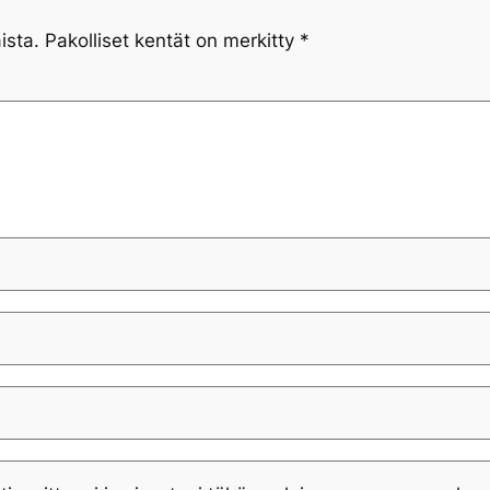
ista.
Pakolliset kentät on merkitty
*