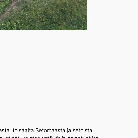
asta, toisaalta Setomaasta ja setoista,