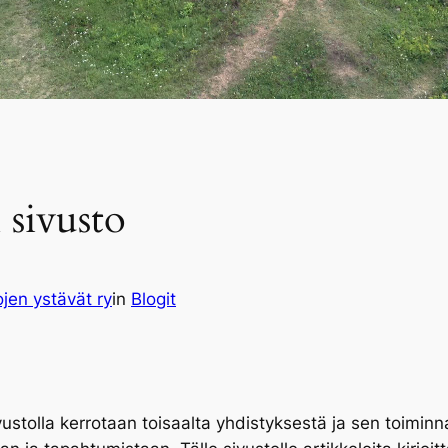
 sivusto
jen ystävät ry
in
Blogit
ustolla kerrotaan toisaalta yhdistyksestä ja sen toiminn