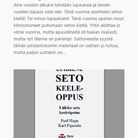
Aina vuoden alkuksi tehdään lupauksia ja tämän
vuoden lupaus voisi olla: Tänä vuonna opettelen seton
kieltä! Tai minun lupaukseni: Tänä vuonna opetan muut
kiinnostuneet puhumaan seton kieltä. Yritin aloittaa jo
viime vuonna, mutta apuvälineitä oli hiukan niukasti,
mutta nyt tilanne on parempi. Sattuneesta syystä
tämän johdantotunnin materiaali on osittain jo tuttua,
mutta paljon uuttakin on…