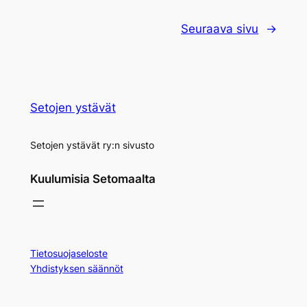
Seuraava sivu
→
Setojen ystävät
Setojen ystävät ry:n sivusto
Kuulumisia Setomaalta
Tietosuojaseloste
Yhdistyksen säännöt