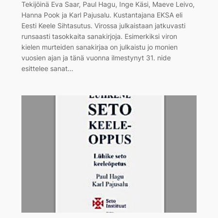
Tekijöinä Eva Saar, Paul Hagu, Inge Käsi, Maeve Leivo,
Hanna Pook ja Karl Pajusalu. Kustantajana EKSA eli
Eesti Keele Sihtasutus. Virossa julkaistaan jatkuvasti
runsaasti tasokkaita sanakirjoja. Esimerkiksi viron
kielen murteiden sanakirjaa on julkaistu jo monien
vuosien ajan ja tänä vuonna ilmestynyt 31. nide
esittelee sanat…