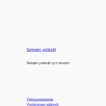
Setojen ystävät
Setojen ystävät ry:n sivusto
Tietosuojaseloste
Yhdistyksen säännöt