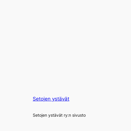
Setojen ystävät
Setojen ystävät ry:n sivusto