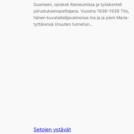
Suomeen, opiskeli Ateneumissa ja työskenteli
piirustuksenopettajana. Vuosina 1936–1939 Tito,
hänen kuvataitelijavaimonsa Ina ja ja pieni Maria-
tyttärensä (muuten tunnetun…
Setojen ystävät