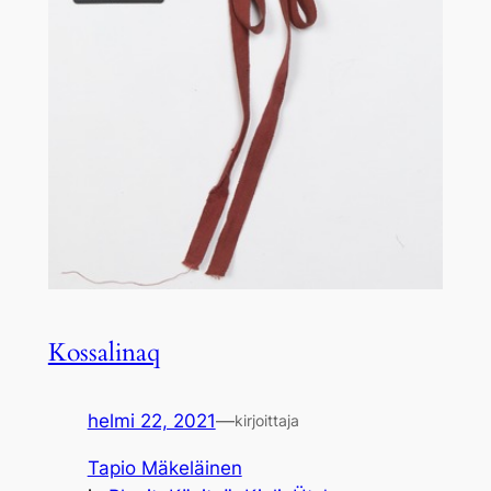
Kossalinaq
helmi 22, 2021
—
kirjoittaja
Tapio Mäkeläinen