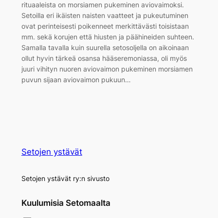
rituaaleista on morsiamen pukeminen aviovaimoksi.
Setoilla eri ikäisten naisten vaatteet ja pukeutuminen
ovat perinteisesti poikenneet merkittävästi toisistaan
mm. sekä korujen että hiusten ja päähineiden suhteen.
Samalla tavalla kuin suurella setosoljella on aikoinaan
ollut hyvin tärkeä osansa hääseremoniassa, oli myös
juuri vihityn nuoren aviovaimon pukeminen morsiamen
puvun sijaan aviovaimon pukuun…
Setojen ystävät
Setojen ystävät ry:n sivusto
Kuulumisia Setomaalta