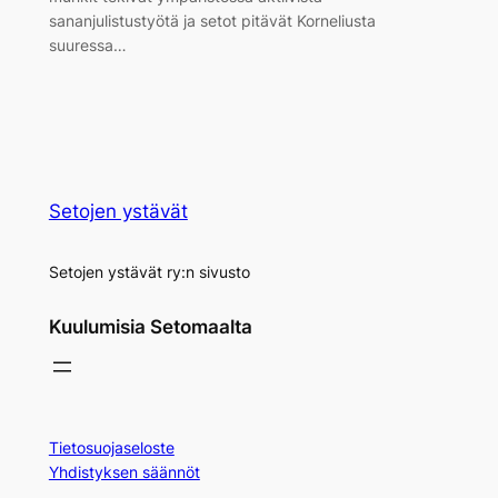
sananjulistustyötä ja setot pitävät Korneliusta
suuressa…
Setojen ystävät
Setojen ystävät ry:n sivusto
Kuulumisia Setomaalta
Tietosuojaseloste
Yhdistyksen säännöt