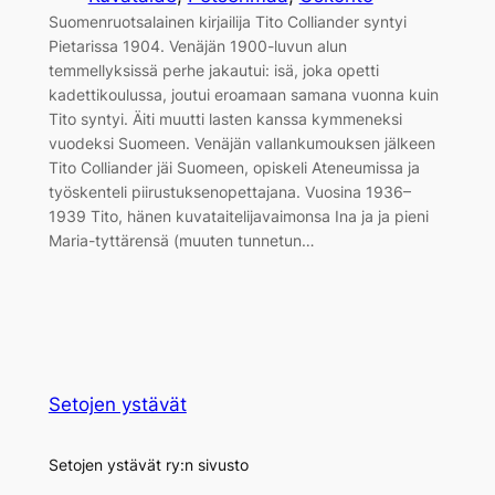
Suomenruotsalainen kirjailija Tito Colliander syntyi
Pietarissa 1904. Venäjän 1900-luvun alun
temmellyksissä perhe jakautui: isä, joka opetti
kadettikoulussa, joutui eroamaan samana vuonna kuin
Tito syntyi. Äiti muutti lasten kanssa kymmeneksi
vuodeksi Suomeen. Venäjän vallankumouksen jälkeen
Tito Colliander jäi Suomeen, opiskeli Ateneumissa ja
työskenteli piirustuksenopettajana. Vuosina 1936–
1939 Tito, hänen kuvataitelijavaimonsa Ina ja ja pieni
Maria-tyttärensä (muuten tunnetun…
Setojen ystävät
Setojen ystävät ry:n sivusto