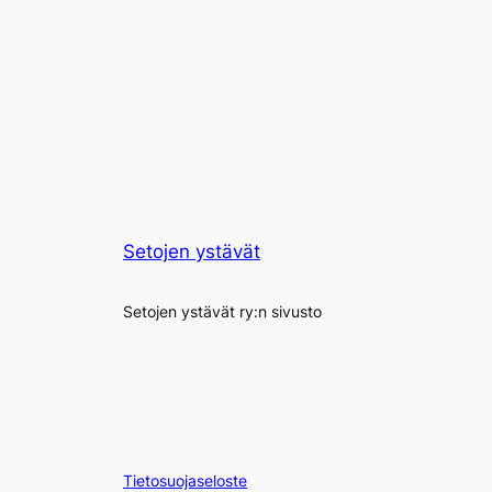
Setojen ystävät
Setojen ystävät ry:n sivusto
Tietosuojaseloste