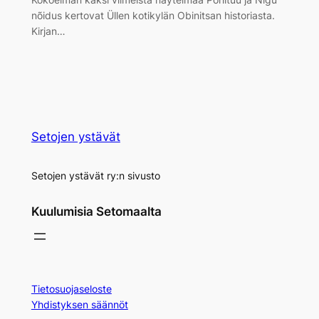
nõidus kertovat Üllen kotikylän Obinitsan historiasta.
Kirjan…
Setojen ystävät
Setojen ystävät ry:n sivusto
Kuulumisia Setomaalta
Tietosuojaseloste
Yhdistyksen säännöt