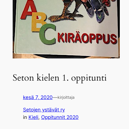
Seton kielen 1. oppitunti
kesä 7, 2020
—
kirjoittaja
Setojen ystävät ry
in
Kieli
, 
Oppitunnit 2020