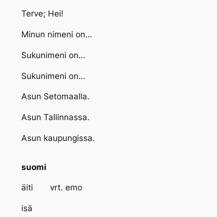
Terve; Hei!
Minun nimeni on…
Sukunimeni on…
Sukunimeni on…
Asun Setomaalla.
Asun Tallinnassa.
Asun kaupungissa.
suomi
äiti vrt. emo
isä