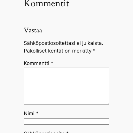
Kommentit
Vastaa
Sähköpostiosoitettasi ei julkaista.
Pakolliset kentät on merkitty
*
Kommentti
*
Nimi
*