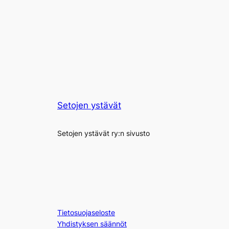
Setojen ystävät
Setojen ystävät ry:n sivusto
Tietosuojaseloste
Yhdistyksen säännöt