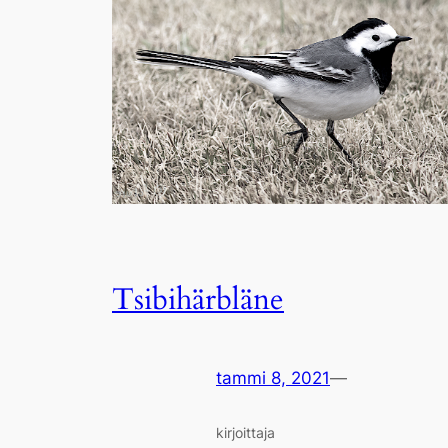
Tsibihärbläne
tammi 8, 2021
—
kirjoittaja