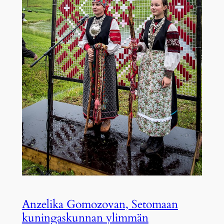
Anzelika Gomozovan, Setomaan
kuningaskunnan ylimmän