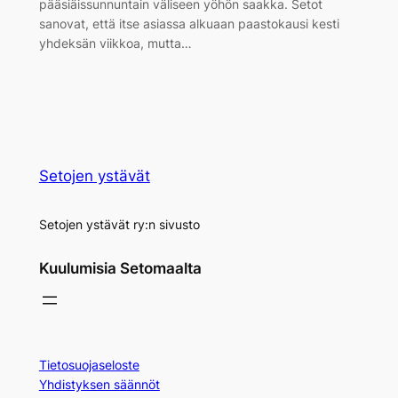
pääsiäissunnuntain väliseen yöhön saakka. Setot
sanovat, että itse asiassa alkuaan paastokausi kesti
yhdeksän viikkoa, mutta…
Setojen ystävät
Setojen ystävät ry:n sivusto
Kuulumisia Setomaalta
Tietosuojaseloste
Yhdistyksen säännöt